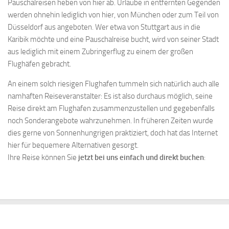
Pauschalreisen heben von hier ab. Urlaube in entfernten Gegenden
werden ohnehin lediglich von hier, von München oder zum Teil von
Düsseldorf aus angeboten. Wer etwa von Stuttgart aus in die
Karibik möchte und eine Pauschalreise bucht, wird von seiner Stadt
aus lediglich mit einem Zubringerflug zu einem der großen
Flughäfen gebracht.
An einem solch riesigen Flughafen tummeln sich natürlich auch alle
namhaften Reiseveranstalter: Es ist also durchaus möglich, seine
Reise direkt am Flughafen zusammenzustellen und gegebenfalls
noch Sonderangebote wahrzunehmen. In früheren Zeiten wurde
dies gerne von Sonnenhungrigen praktiziert, doch hat das Internet
hier für bequemere Alternativen gesorgt.
Ihre Reise können Sie
jetzt bei uns einfach und direkt buchen
: