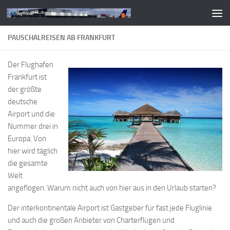
Zum Inhalt springen
PAUSCHALREISEN AB FRANKFURT
Der Flughafen
Frankfurt ist
der größte
deutsche
Airport und die
Nummer drei in
Europa. Von
hier wird täglich
die gesamte
Welt
angeflogen. Warum nicht auch von hier aus in den Urlaub starten?
Der interkontinentale Airport ist Gastgeber für fast jede Fluglinie
und auch die großen Anbieter von Charterflügen und