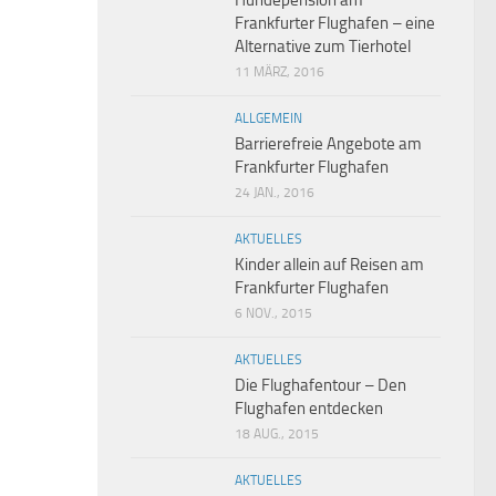
Hundepension am
Frankfurter Flughafen – eine
Alternative zum Tierhotel
11 MÄRZ, 2016
ALLGEMEIN
Barrierefreie Angebote am
Frankfurter Flughafen
24 JAN., 2016
AKTUELLES
Kinder allein auf Reisen am
Frankfurter Flughafen
6 NOV., 2015
AKTUELLES
Die Flughafentour – Den
Flughafen entdecken
18 AUG., 2015
AKTUELLES