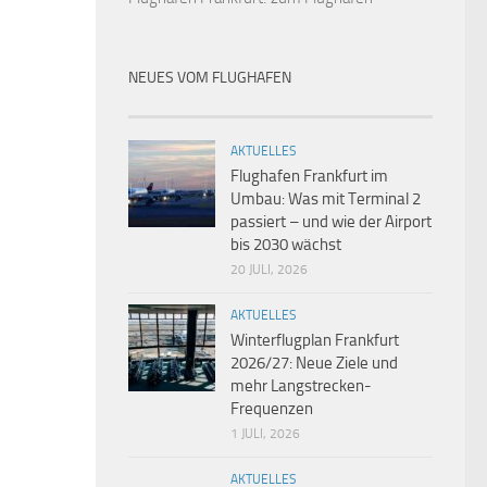
NEUES VOM FLUGHAFEN
AKTUELLES
Flughafen Frankfurt im
Umbau: Was mit Terminal 2
passiert – und wie der Airport
bis 2030 wächst
20 JULI, 2026
AKTUELLES
Winterflugplan Frankfurt
2026/27: Neue Ziele und
mehr Langstrecken-
Frequenzen
1 JULI, 2026
AKTUELLES