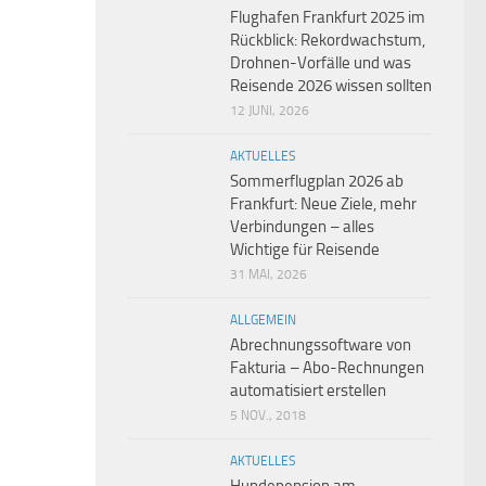
Flughafen Frankfurt 2025 im
Rückblick: Rekordwachstum,
Drohnen-Vorfälle und was
Reisende 2026 wissen sollten
12 JUNI, 2026
AKTUELLES
Sommerflugplan 2026 ab
Frankfurt: Neue Ziele, mehr
Verbindungen – alles
Wichtige für Reisende
31 MAI, 2026
ALLGEMEIN
Abrechnungssoftware von
Fakturia – Abo-Rechnungen
automatisiert erstellen
5 NOV., 2018
AKTUELLES