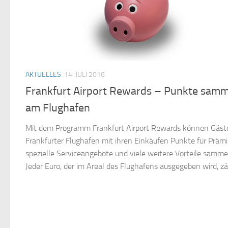
AKTUELLES
14. JULI 2016
Frankfurt Airport Rewards – Punkte sam
am Flughafen
Mit dem Programm Frankfurt Airport Rewards können Gäs
Frankfurter Flughafen mit ihren Einkäufen Punkte für Prämi
spezielle Serviceangebote und viele weitere Vorteile samme
Jeder Euro, der im Areal des Flughafens ausgegeben wird, zähl