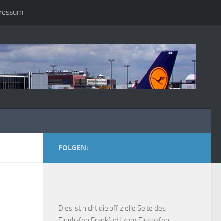
ressum
FOLGEN:
Dies ist
nicht die offizielle Seite des
Flughafen Frankfurt!
zum Flughafen