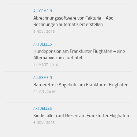
ALLGEMEIN
Abrechnungssoftware von Fakturia – Abo-
Rechnungen automatisiert erstellen
5 NOV., 2018
AKTUELLES
Hundepension am Frankfurter Flughafen – eine
Alternative zum Tierhotel
11 MÄRZ, 2016
ALLGEMEIN
Barrierefreie Angebote am Frankfurter Flughafen
24 JAN., 2016
AKTUELLES
Kinder allein auf Reisen am Frankfurter Flughafen
6 NOV., 2015