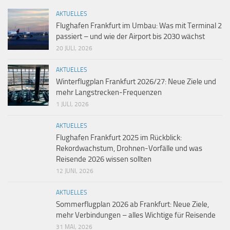
AKTUELLES
Flughafen Frankfurt im Umbau: Was mit Terminal 2
passiert – und wie der Airport bis 2030 wächst
20 JULI, 2026
AKTUELLES
Winterflugplan Frankfurt 2026/27: Neue Ziele und
mehr Langstrecken-Frequenzen
1 JULI, 2026
AKTUELLES
Flughafen Frankfurt 2025 im Rückblick:
Rekordwachstum, Drohnen-Vorfälle und was
Reisende 2026 wissen sollten
12 JUNI, 2026
AKTUELLES
Sommerflugplan 2026 ab Frankfurt: Neue Ziele,
mehr Verbindungen – alles Wichtige für Reisende
31 MAI, 2026