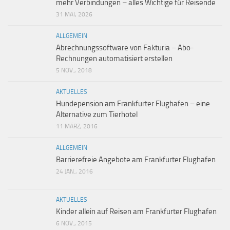
mehr Verbindungen – alles Wichtige für Reisende
31 MAI, 2026
ALLGEMEIN
Abrechnungssoftware von Fakturia – Abo-
Rechnungen automatisiert erstellen
5 NOV., 2018
AKTUELLES
Hundepension am Frankfurter Flughafen – eine
Alternative zum Tierhotel
11 MÄRZ, 2016
ALLGEMEIN
Barrierefreie Angebote am Frankfurter Flughafen
24 JAN., 2016
AKTUELLES
Kinder allein auf Reisen am Frankfurter Flughafen
6 NOV., 2015