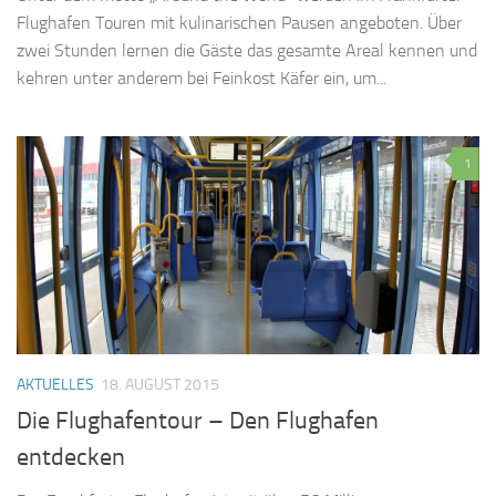
Flughafen Touren mit kulinarischen Pausen angeboten. Über
zwei Stunden lernen die Gäste das gesamte Areal kennen und
kehren unter anderem bei Feinkost Käfer ein, um...
1
AKTUELLES
18. AUGUST 2015
Die Flughafentour – Den Flughafen
entdecken