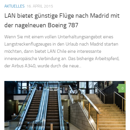
AKTUELLES
16. APRIL 2015
LAN bietet günstige Flüge nach Madrid mit
der nagelneuen Boeing 787
Wenn Sie mit einem vollen Unterhaltungsangebot eines
Langstreckenflugzeuges in den Urlaub nach Madrid starten
möchten, dann bietet LAN Chile eine interessante
innereuropäische Verbindung an. Das bisherige Arbeitspferd,
der Airbus A340, wurde durch die neue...
0