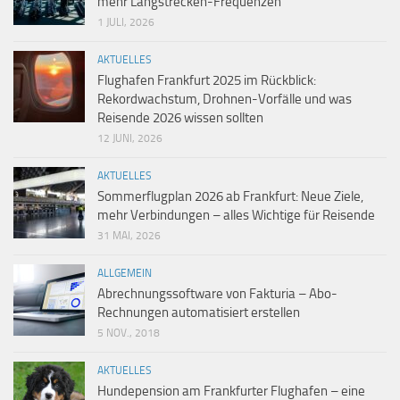
mehr Langstrecken-Frequenzen
1 JULI, 2026
AKTUELLES
Flughafen Frankfurt 2025 im Rückblick:
Rekordwachstum, Drohnen-Vorfälle und was
Reisende 2026 wissen sollten
12 JUNI, 2026
AKTUELLES
Sommerflugplan 2026 ab Frankfurt: Neue Ziele,
mehr Verbindungen – alles Wichtige für Reisende
31 MAI, 2026
ALLGEMEIN
Abrechnungssoftware von Fakturia – Abo-
Rechnungen automatisiert erstellen
5 NOV., 2018
AKTUELLES
Hundepension am Frankfurter Flughafen – eine