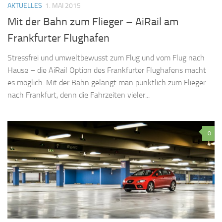
AKTUELLES
1. MAI 2015
Mit der Bahn zum Flieger – AiRail am
Frankfurter Flughafen
Stressfrei und umweltbewusst zum Flug und vom Flug nach
Hause – die AiRail Option des Frankfurter Flughafens macht
es möglich. Mit der Bahn gelangt man pünktlich zum Flieger
nach Frankfurt, denn die Fahrzeiten vieler...
0