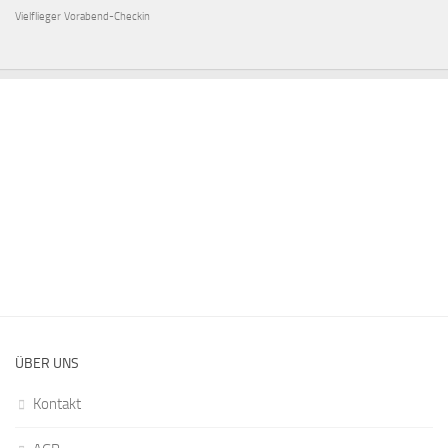
Vielflieger
Vorabend-Checkin
ÜBER UNS
Kontakt